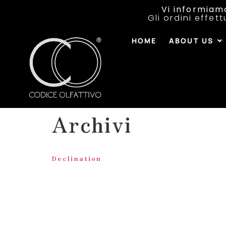
Vi informiam
Gli ordini effet
HOME
ABOUT US
Archivi
Declination