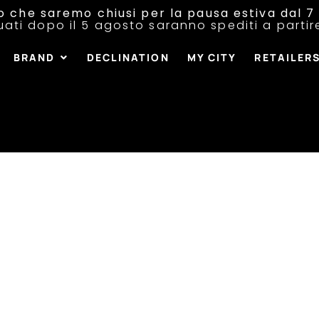
o che saremo chiusi per la pausa estiva dal 7 
tuati dopo il 5 agosto saranno spediti a parti
BRAND
DECLINATION
MY CITY
RETAILER