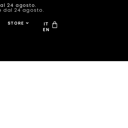
al 24 agosto.
re dal 24 agosto.
S
STORE
IT
EN