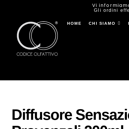
Vi informiam
Gli ordini ef
HOME
CHI SIAMO
Diffusore Sensazi