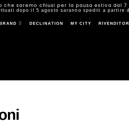
o che saremo chiusi per la pausa estiva dal 7 
fettuati dopo il 5 agosto saranno spediti a partire 
BRAND
DECLINATION
MY CITY
RIVENDITOR
oni