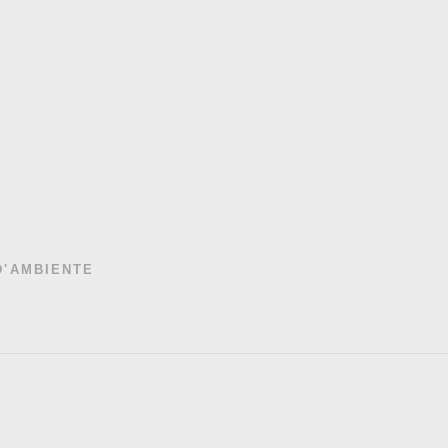
l
D'AMBIENTE