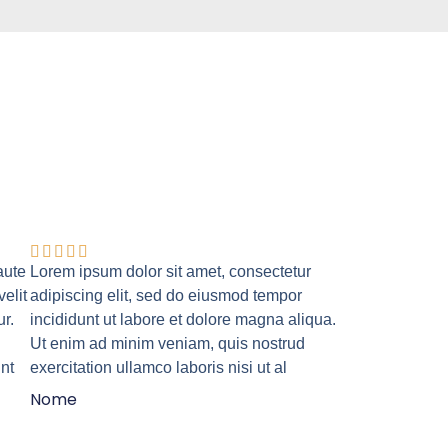
aute
Lorem ipsum dolor sit amet, consectetur
velit
adipiscing elit, sed do eiusmod tempor
ur.
incididunt ut labore et dolore magna aliqua.
Ut enim ad minim veniam, quis nostrud
unt
exercitation ullamco laboris nisi ut al
Nome