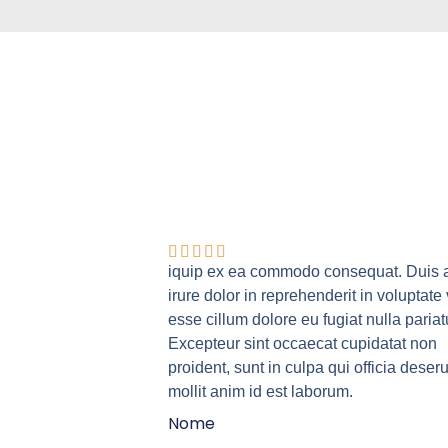
iquip ex ea commodo consequat. Duis 
irure dolor in reprehenderit in voluptate 
esse cillum dolore eu fugiat nulla pariat
Excepteur sint occaecat cupidatat non
proident, sunt in culpa qui officia deser
mollit anim id est laborum.
Nome