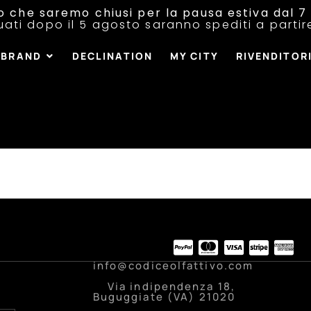
o che saremo chiusi per la pausa estiva dal 7 
tuati dopo il 5 agosto saranno spediti a parti
BRAND
DECLINATION
MY CITY
RIVENDITOR
info@codiceolfattivo.com
Via indipendenza 18,
Buguggiate (VA) 21020