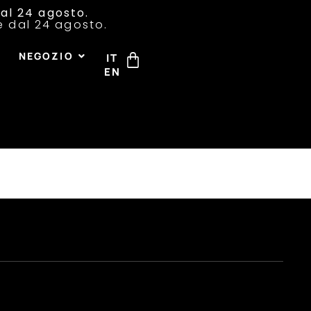
al 24 agosto.
re dal 24 agosto.
I
NEGOZIO
IT
EN