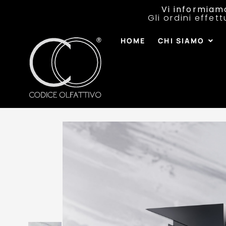
Vi informiam
Gli ordini effet
HOME
CHI SIAMO